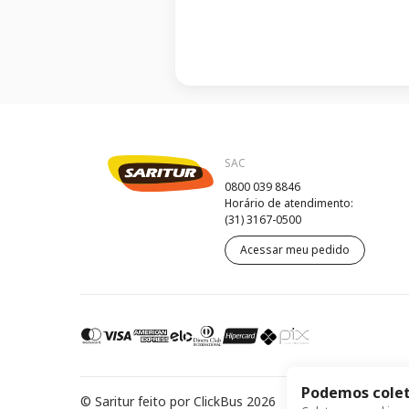
SAC
0800 039 8846
Horário de atendimento:
(31) 3167-0500
Acessar meu pedido
Podemos colet
© Saritur feito por ClickBus 2026
Política de Privacida