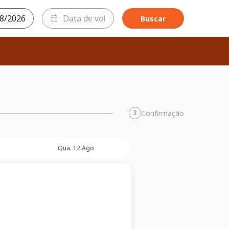
Buscar
Confirmação
3
Qua. 12 Ago