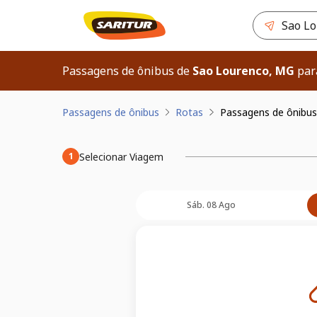
Passagens de ônibus de
Sao Lourenco, MG
pa
Passagens de ônibus
Rotas
Passagens de ônibus
Selecionar Viagem
1
Sáb. 08 Ago