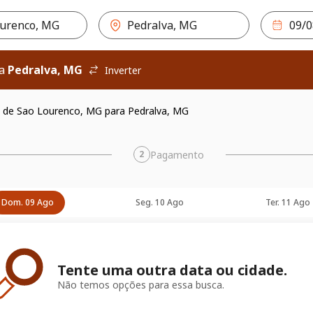
ra
Pedralva, MG
Inverter
 de Sao Lourenco, MG para Pedralva, MG
Pagamento
2
Dom. 09 Ago
Seg. 10 Ago
Ter. 11 Ago
Tente uma outra data ou cidade.
Não temos opções para essa busca.