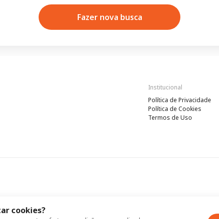
Fazer nova busca
Institucional
Política de Privacidade
Política de Cookies
Termos de Uso
ar cookies?
de
Política de Cookies
Termos de Uso